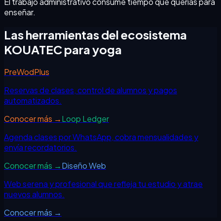
El trabajo administrativo consume tiempo que querías para
enseñar.
Las herramientas del ecosistema
KOUATEC para
yoga
PreWodPlus
Reservas de clases, control de alumnos y pagos
automatizados.
Conocer más →
Loop Ledger
Agenda clases por WhatsApp, cobra mensualidades y
envía recordatorios.
Conocer más →
Diseño Web
Web serena y profesional que refleja tu estudio y atrae
nuevos alumnos.
Conocer más →