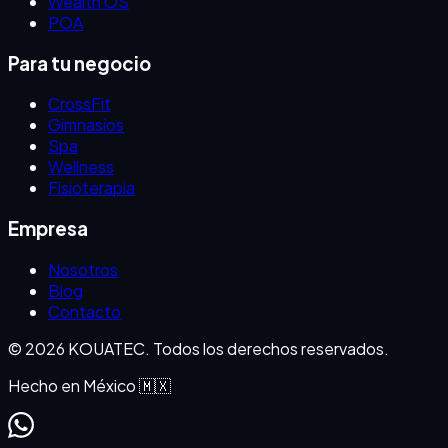
Wealth OS
POA
Para tu negocio
CrossFit
Gimnasios
Spa
Wellness
Fisioterapia
Empresa
Nosotros
Blog
Contacto
©
2026
KOUATEC. Todos los derechos reservados.
Hecho en México 🇲🇽