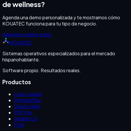
de
wellness
?
Agenda una demo personalizada y te mostramos cómo
KOUATEC funciona para tu tipo de negocio.
Agenda tu demo gratis
KOUATEC
Sistemas operativos especializados para el mercado
hispanohablante.
Software propio. Resultados reales.
Productos
Loop Ledger
PreWodPlus
Diseño Web
PDF Pro
Wealth OS
POA