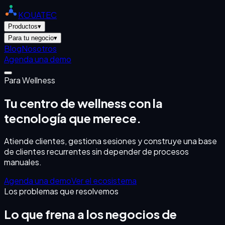
KOUATEC
Productos
▾
Para tu negocio
▾
Blog
Nosotros
Agenda una demo
Para
Wellness
Tu centro de wellness con la
tecnología que merece.
Atiende clientes, gestiona sesiones y construye una base
de clientes recurrentes sin depender de procesos
manuales.
Agenda una demo
Ver el ecosistema
Los problemas que resolvemos
Lo que frena a los negocios de